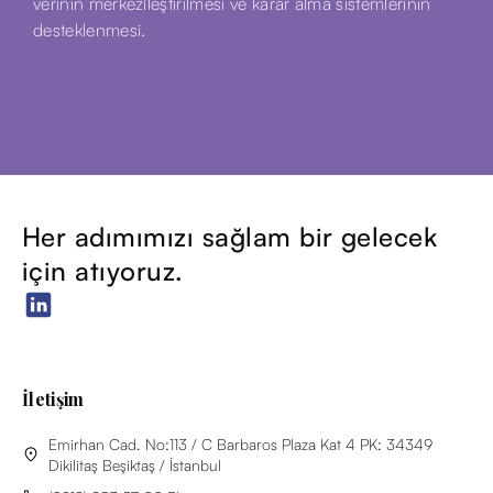
verinin merkezîleştirilmesi ve karar alma sistemlerinin
desteklenmesi.
Her adımımızı sağlam bir gelecek
için atıyoruz.
İletişim
Emirhan Cad. No:113 / C Barbaros Plaza Kat 4 PK: 34349
Dikilitaş Beşiktaş / İstanbul