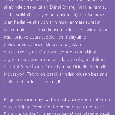
akabinde ortaya çıkan Dijital Strateji Yol Haritamız,
dijital yetkinlik seviyesine ulaşmak için ihtiyacımız
olan hedef ve aksiyonların tasarlanması sürecini
kapsamaktadır. Proje kapsamında 2030 yılına kadar
kısa, orta ve uzun vadeler için inisiyatifler
belirlenmiş ve öncelikli proje başlıkları
oluşturulmuştur. Organizasyonumuzun dijital
olgunluk seviyesinin en üst düzeye ulaştırılabilmesi
için Kültür ve İnsan, Yönetişim ve Liderlik, Yetkinlik,
İnovasyon, Teknoloji başlıklarından oluşan beş ana
gelişim alanı tespit edilmiştir.
Proje sürecinde ayrıca tüm üst düzey yöneticilerden
oluşan Dijital Dönüşüm Komitesi oluşturulmuştur.
Bununla birlikte 14 alandaki hedef başlıklarının çevik