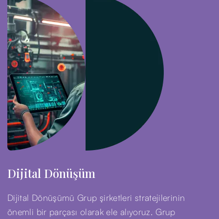
Dijital Dönüşüm
Dijital Dönüşümü Grup şirketleri stratejilerinin
önemli bir parçası olarak ele alıyoruz. Grup