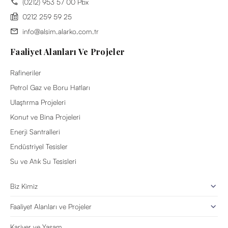
(0212) 953 57 00 Pbx
0212 259 59 25
info@alsim.alarko.com.tr
Faaliyet Alanları Ve Projeler
Rafineriler
Petrol Gaz ve Boru Hatları
Ulaştırma Projeleri
Konut ve Bina Projeleri
Enerji Santralleri
Endüstriyel Tesisler
Su ve Atık Su Tesisleri
Biz Kimiz
Faaliyet Alanları ve Projeler
Kariyer ve Yaşam