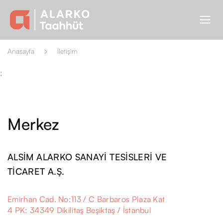
Anasayfa
İletişim
;
Merkez
ALSİM ALARKO SANAYİ TESİSLERİ VE
TİCARET A.Ş.
Emirhan Cad. No:113 / C Barbaros Plaza Kat
4 PK: 34349 Dikilitaş Beşiktaş / İstanbul