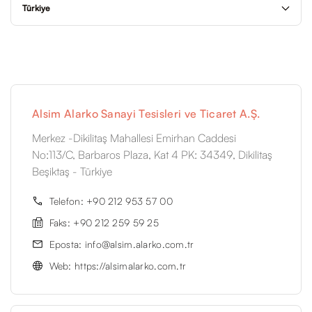
Türkiye
Alsim Alarko Sanayi Tesisleri ve Ticaret A.Ş.
Merkez -Dikilitaş Mahallesi Emirhan Caddesi
No:113/C, Barbaros Plaza, Kat 4 PK: 34349, Dikilitaş
Beşiktaş - Türkiye
Telefon: +90 212 953 57 00
Faks: +90 212 259 59 25
Eposta: info@alsim.alarko.com.tr
Web: https://alsimalarko.com.tr