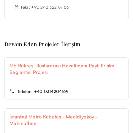
Faks: +90 242 322 87 66
Devam Eden Projeler İletişim
M6 Bükreş Uluslararası Havalimanı Raylı Erişim
Bağlantısı Projesi
Telefon: +40 0314204169
İstanbul Metro Kabataş - Mecidiyeköy -
Mahmutbey