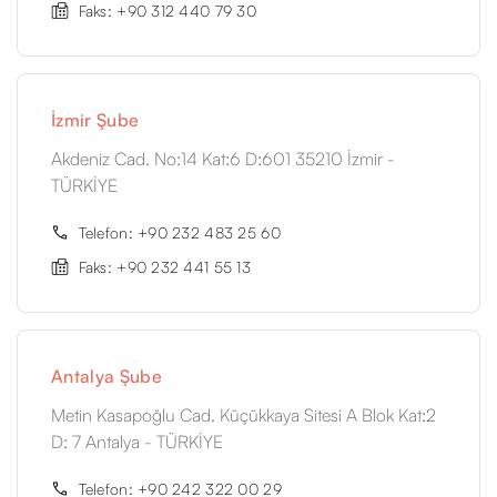
Faks: +90 312 440 79 30
İzmir Şube
Akdeniz Cad. No:14 Kat:6 D:601 35210 İzmir -
TÜRKİYE
Telefon: +90 232 483 25 60
Faks: +90 232 441 55 13
Antalya Şube
Metin Kasapoğlu Cad. Küçükkaya Sitesi A Blok Kat:2
D: 7 Antalya - TÜRKİYE
Telefon: +90 242 322 00 29