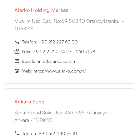
Alarko Holding Merkez
Muallim Naci Cad. No:69 80840 Ortaköy/Istanbul -
TÜRKİYE
Telefon: +90 212 227 52 00
Faks: +90 212 227 04 27 - 260 71 78
Eposta: info@alarko.com.tr
Web: https://www.alarko.com.tr/
Ankara Şube
Sedat Simavi Sokak No: 48 06550 Çankaya –
Ankara - TÜRKİYE
Telefon: +90 312 440 79 10