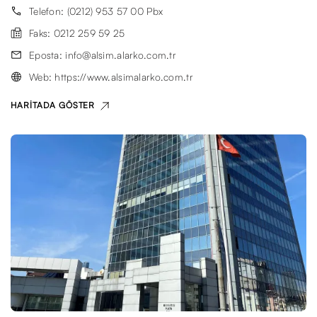
Telefon: (0212) 953 57 00 Pbx
Faks: 0212 259 59 25
Eposta: info@alsim.alarko.com.tr
Web: https://www.alsimalarko.com.tr
HARITADA GÖSTER