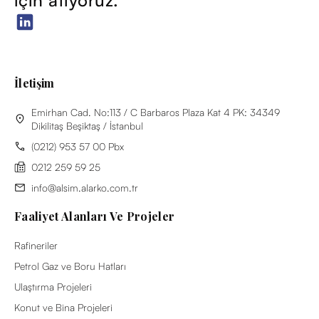
için atıyoruz.
İletişim
Emirhan Cad. No:113 / C Barbaros Plaza Kat 4 PK: 34349
Dikilitaş Beşiktaş / İstanbul
(0212) 953 57 00 Pbx
0212 259 59 25
info@alsim.alarko.com.tr
Faaliyet Alanları Ve Projeler
Rafineriler
Petrol Gaz ve Boru Hatları
Ulaştırma Projeleri
Konut ve Bina Projeleri