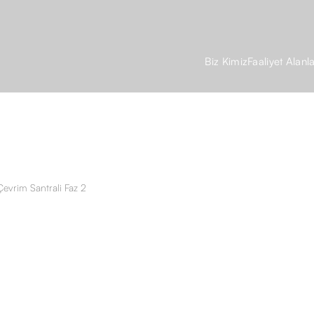
Biz Kimiz
Faaliyet Alanla
Çevrim Santrali Faz 2