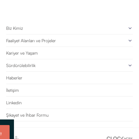
Biz Kimiz
Faaliyet Alanları ve Projeler
Kariyer ve Yaşam
Sürdürülebilirlik
Haberler
İletişim
Linkedin
Şikayet ve İhbar Formu
t
e Tic. A.Ş.