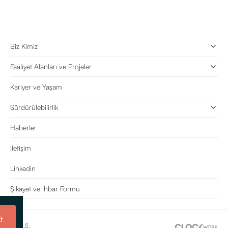
Biz Kimiz
Faaliyet Alanları ve Projeler
Kariyer ve Yaşam
Sürdürülebilirlik
Haberler
İletişim
Linkedin
Şikayet ve İhbar Formu
t
e Tic. A.Ş.