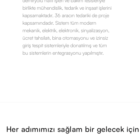
demiryolu hattı işleri ve bakım tesisleriyle
birlikte mühendislik, tedarik ve inşaat işlerini
kapsamaktadır. 36 aracın tedariki de proje
kapsamındadır. Sistem tüm modern
mekanik, elektrik, elektronik, sinyalizasyon,
ücret tahsilatı, bina otomasyonu ve izinsiz
giriş tespit sistemleriyle donatılmış ve tüm
bu sistemlerin entegrasyonu yapılmıştır.
Her adımımızı sağlam bir gelecek için